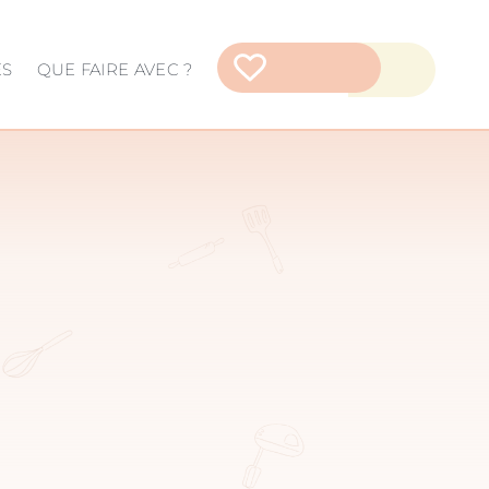
ES
QUE FAIRE AVEC ?