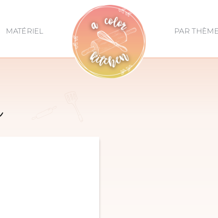
MATÉRIEL
PAR THÈM
s