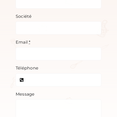
Société
Email
*
Téléphone
Message