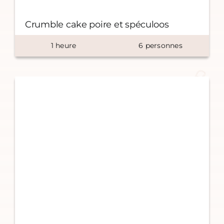
Crumble cake poire et spéculoos
1
heure
6
personnes