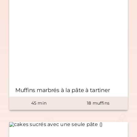
Muffins marbrés à la pâte à tartiner
45
min
18
muffins