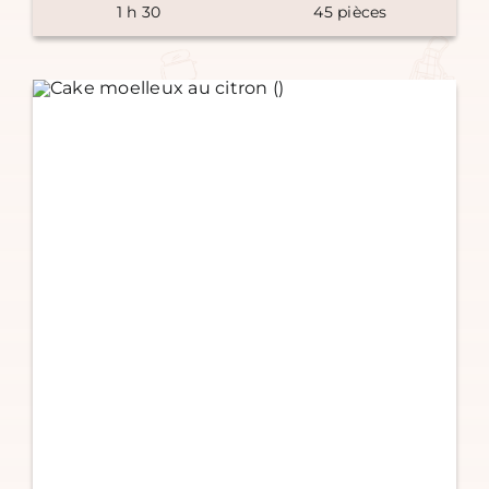
1
h
30
45
pièces