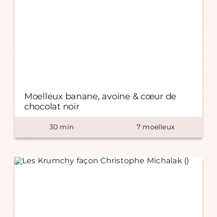
Moelleux banane, avoine & cœur de
chocolat noir
30
min
7
moelleux