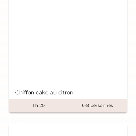
Chiffon cake au citron
1
h
20
6-8 personnes