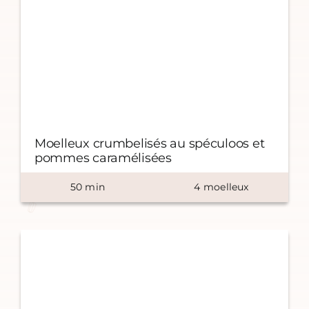
Moelleux crumbelisés au spéculoos et
pommes caramélisées
50
min
4
moelleux