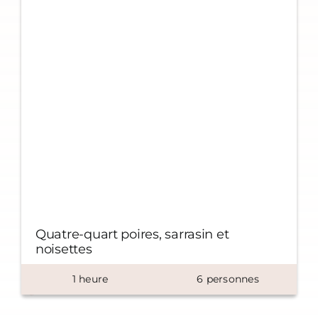
Quatre-quart poires, sarrasin et
noisettes
1
heure
6
personnes