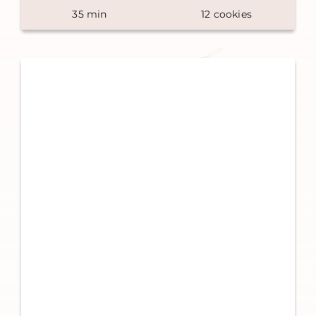
35
min
12
cookies