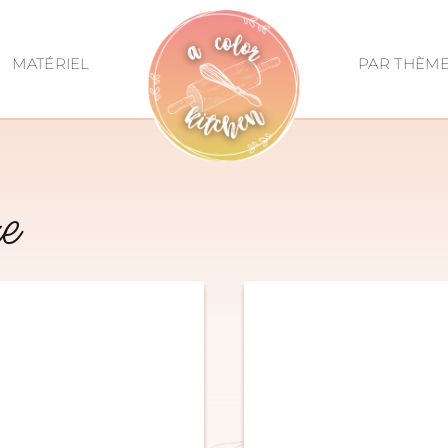
MATÉRIEL
PAR THÈM
e