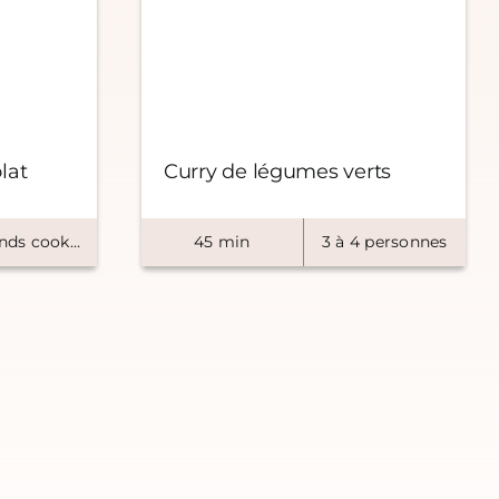
lat
Curry de légumes verts
ds cookies
45
min
3
à
4
personnes