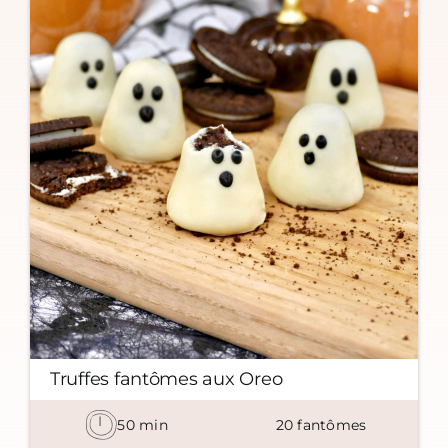
Truffes fantômes aux Oreo
50
min
20
fantômes