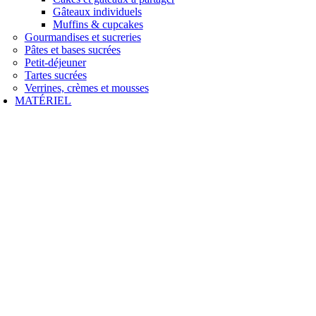
Gâteaux individuels
Muffins & cupcakes
Gourmandises et sucreries
Pâtes et bases sucrées
Petit-déjeuner
Tartes sucrées
Verrines, crèmes et mousses
MATÉRIEL