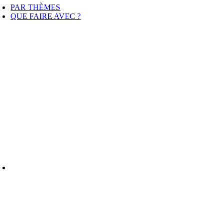
avigation
PAR THÈMES
QUE FAIRE AVEC ?