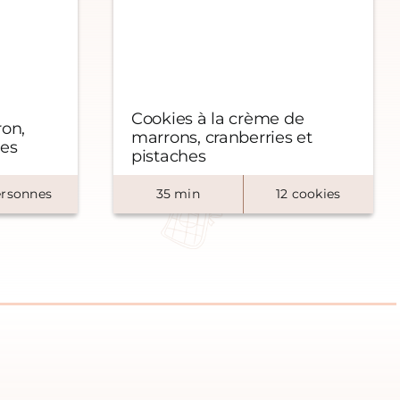
Cookies à la crème de
on,
marrons, cranberries et
nes
pistaches
rsonnes
35
min
12
cookies