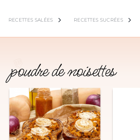
Skip
to
RECETTES SALÉES
RECETTES SUCRÉES
content
poudre de noisettes