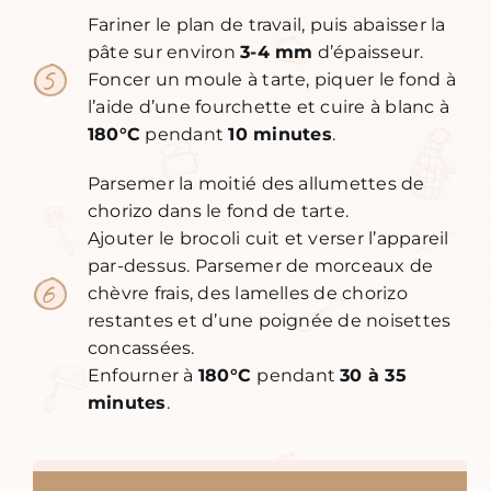
Fariner le plan de travail, puis abaisser la
pâte sur environ
3-4 mm
d’épaisseur.
Foncer un moule à tarte, piquer le fond à
l’aide d’une fourchette et cuire à blanc à
180°C
pendant
10 minutes
.
Parsemer la moitié des allumettes de
chorizo dans le fond de tarte.
Ajouter le brocoli cuit et verser l’appareil
par-dessus. Parsemer de morceaux de
chèvre frais, des lamelles de chorizo
restantes et d’une poignée de noisettes
concassées.
Enfourner à
180°C
pendant
30 à 35
minutes
.