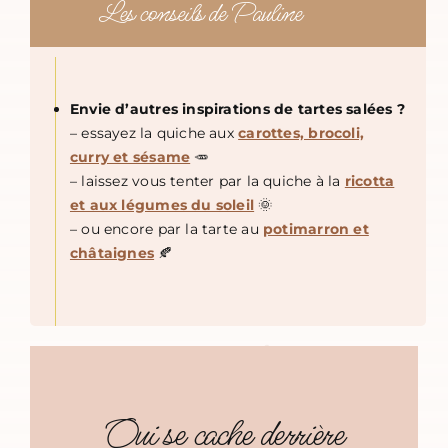
Les conseils de Pauline
Envie d’autres inspirations de tartes salées ?
– essayez la quiche aux
carottes, brocoli,
curry et sésame
🥕
– laissez vous tenter par la quiche à la
ricotta
et aux légumes du soleil
🌞
– ou encore par la tarte au
potimarron et
châtaignes
🍂
Qui se cache derrière