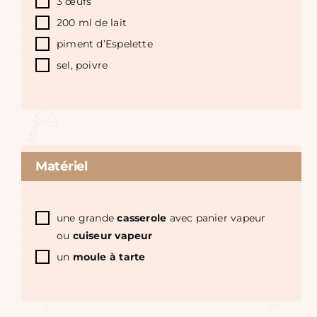
3 œufs
200 ml de lait
piment d’Espelette
sel, poivre
Matériel
une grande
casserole
avec panier vapeur
ou
cuiseur vapeur
un
moule à tarte