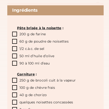
Ingrédients
Pâte brisée à la noisette
:
200 g de farine
60 g de poudre de noisettes
1/2 c.à.c. de sel
50 ml d’huile d’olive
90 à 100 ml d’eau
Garniture
:
250 g de brocoli cuit à la vapeur
100 g de chèvre frais
40 g de chorizo
quelques noisettes concassées