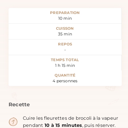
PREPARATION
10
min
CUISSON
35
min
REPOS
-
TEMPS TOTAL
1
h
15
min
QUANTITÉ
4
personnes
Recette
Cuire les fleurettes de brocoli à la vapeur
pendant
10 à 15 minutes
, puis réserver.