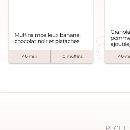
Granola
Muffins moelleux banane,
pommes
chocolat noir et pistaches
ajoutés
40
min
10
muffins
40
mi
RECETT