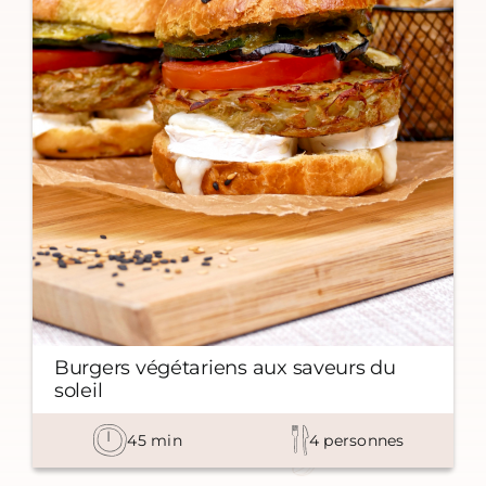
Burgers végétariens aux saveurs du
soleil
45
min
4
personnes