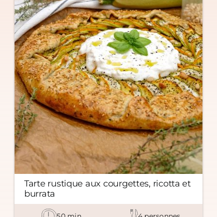
Tarte rustique aux courgettes, ricotta et
burrata
50
min
4
personnes