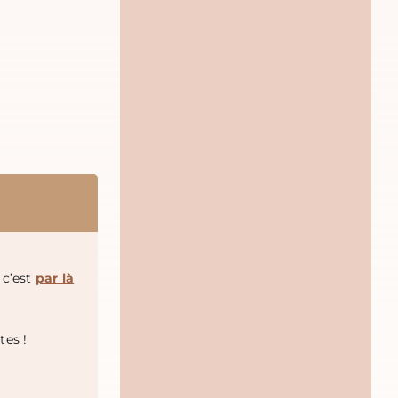
, c’est
par là
tes !