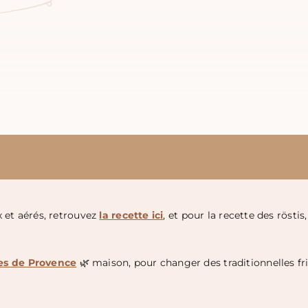
 et aérés, retrouvez
la recette ici
, et pour la recette des röstis
es de Provence
🌿 maison, pour changer des traditionnelles fri