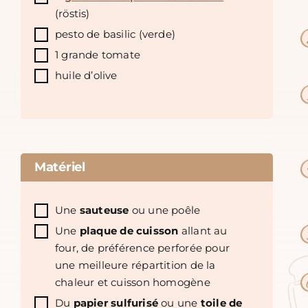
(röstis)
pesto de basilic (verde)
1 grande tomate
huile d’olive
Matériel
Une
sauteuse
ou une poêle
Une
plaque de cuisson
allant au
four, de préférence perforée pour
une meilleure répartition de la
chaleur et cuisson homogène
Du
papier sulfurisé
ou une
toile de