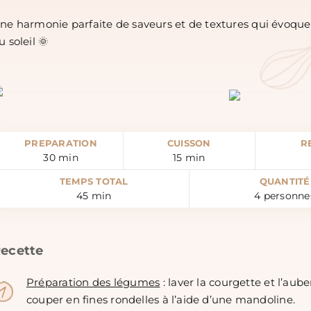
ne harmonie parfaite de saveurs et de textures qui évoquen
u soleil 🌞
PREPARATION
CUISSON
R
30
min
15
min
TEMPS TOTAL
QUANTITÉ
45
min
4
personne
ecette
Préparation des légumes
: l
aver la courgette et l’auber
couper en fines rondelles à l’aide d’une mandoline.