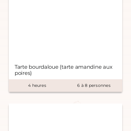
Tarte bourdaloue (tarte amandine aux
poires)
4
heures
6
à
8
personnes