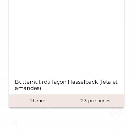
Butternut rôti façon Hasselback (feta et
amandes)
1
heure
2-3 personnes