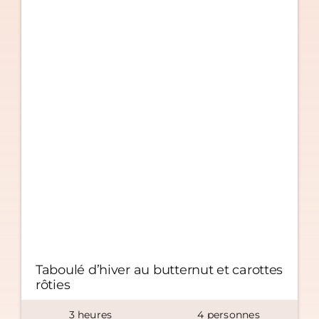
Taboulé d’hiver au butternut et carottes
rôties
3
heures
4
personnes