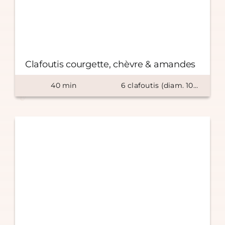
Clafoutis courgette, chèvre & amandes
40
min
6
clafoutis (diam. 10cm)