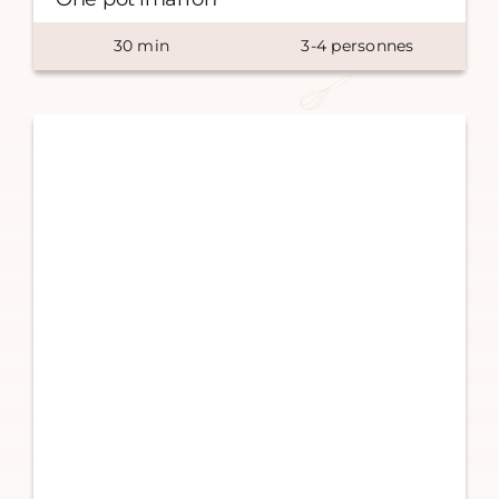
30
min
3-4 personnes