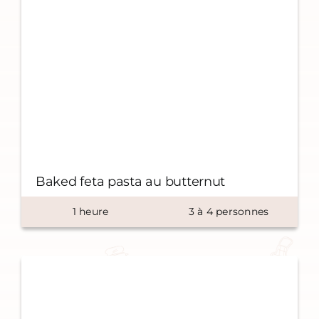
Baked feta pasta au butternut
1
heure
3
à
4
personnes