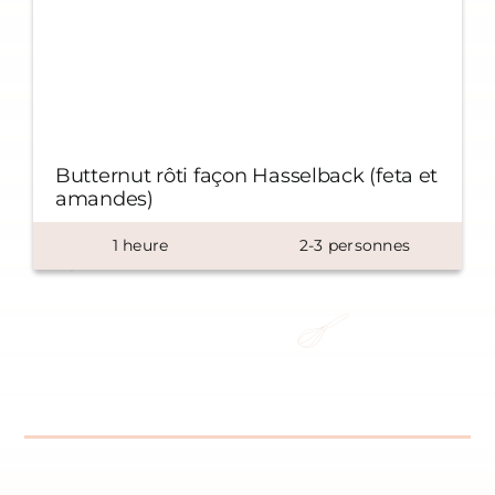
Butternut rôti façon Hasselback (feta et
amandes)
1
heure
2-3 personnes