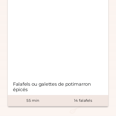
Falafels ou galettes de potimarron
épicés
55
min
14
falafels