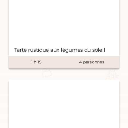
Tarte rustique aux légumes du soleil
1
h
15
4
personnes