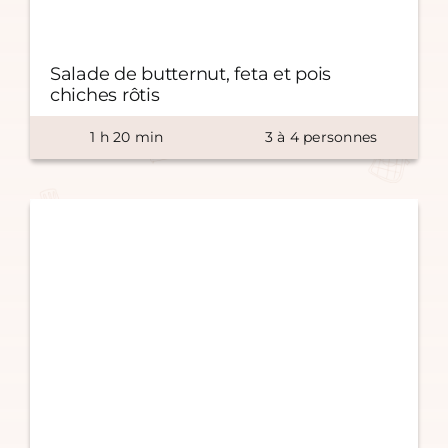
Salade de butternut, feta et pois
chiches rôtis
1
h
20
min
3
à
4
personnes