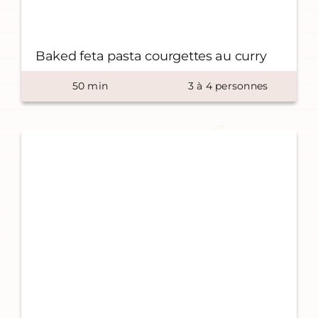
Baked feta pasta courgettes au curry
50
min
3
à
4
personnes