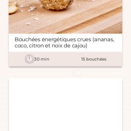
Bouchées énergétiques crues (ananas,
coco, citron et noix de cajou)
30
min
15
bouchées