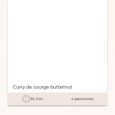
Curry de courge butternut
35
min
4
personnes