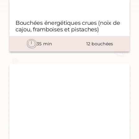
Bouchées énergétiques crues (noix de
cajou, framboises et pistaches)
35
min
12
bouchées