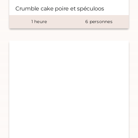
Crumble cake poire et spéculoos
1
heure
6
personnes