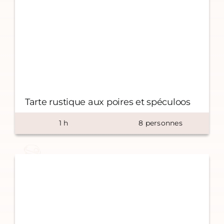
Tarte rustique aux poires et spéculoos
1
h
8
personnes