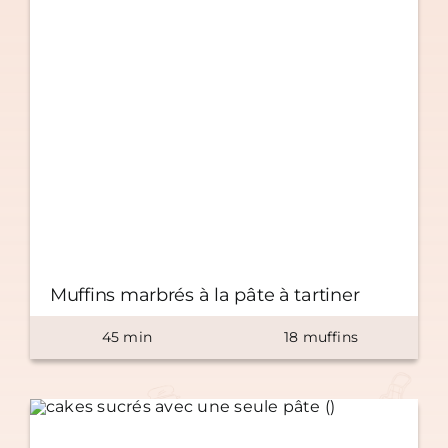
Muffins marbrés à la pâte à tartiner
45
min
18
muffins