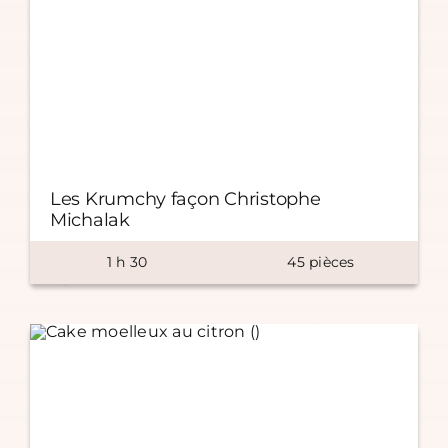
Les Krumchy façon Christophe
Michalak
1
h
30
45
pièces