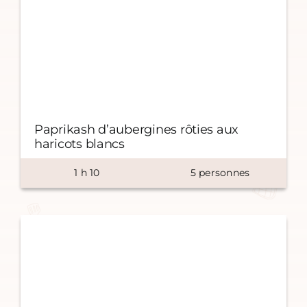
Paprikash d’aubergines rôties aux
haricots blancs
1
h
10
5
personnes