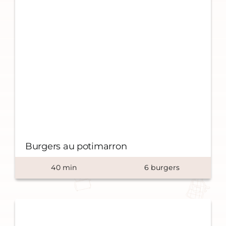
Burgers au potimarron
40
min
6
burgers