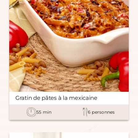
Gratin de pâtes à la mexicaine
55
min
6
personnes