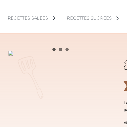
Skip
to
RECETTES SALÉES
RECETTES SUCRÉES
content
L
a
