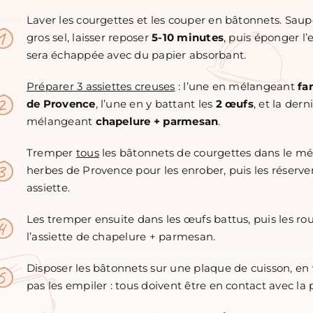
Laver les courgettes et les couper en bâtonnets. Sau
gros sel, laisser reposer
5-10 minutes
, puis éponger l’
sera échappée avec du papier absorbant.
Préparer 3 assiettes creuses
: l’une en mélangeant
fa
de Provence
, l’une en y battant les
2 œufs
, et la dern
mélangeant
chapelure + parmesan
.
Tremper
tous
les bâtonnets de courgettes dans le mé
herbes de Provence pour les enrober, puis les réserve
assiette.
Les tremper ensuite dans les œufs battus, puis les ro
l’assiette de chapelure + parmesan.
Disposer les bâtonnets sur une plaque de cuisson, en 
pas les empiler : tous doivent être en contact avec la 