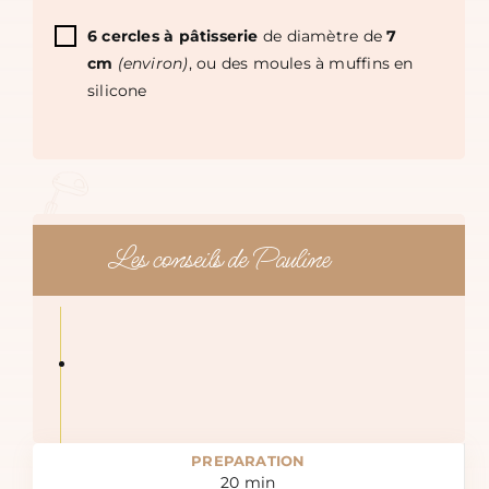
6 cercles à pâtisserie
de diamètre de
7
cm
(environ)
, ou des moules à muffins en
silicone
Les conseils de Pauline
PREPARATION
20
min