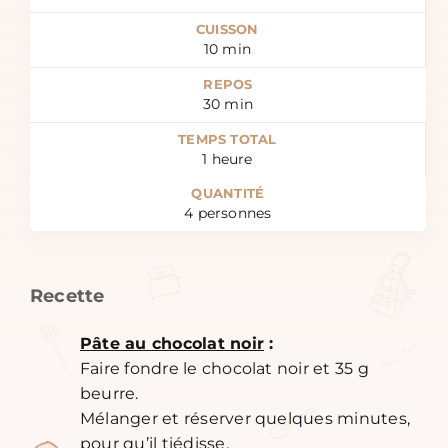
CUISSON
10
min
REPOS
30
min
TEMPS TOTAL
1
heure
QUANTITÉ
4
personnes
Recette
Pâte au chocolat noir
:
Faire fondre le chocolat noir et 35 g
beurre.
Mélanger et réserver quelques minutes,
pour qu’il tiédisse.