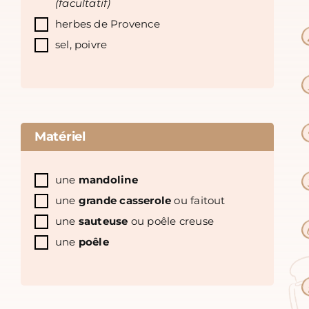
(facultatif)
herbes de Provence
sel, poivre
Matériel
une
mandoline
une
grande casserole
ou faitout
une
sauteuse
ou poêle creuse
une
poêle