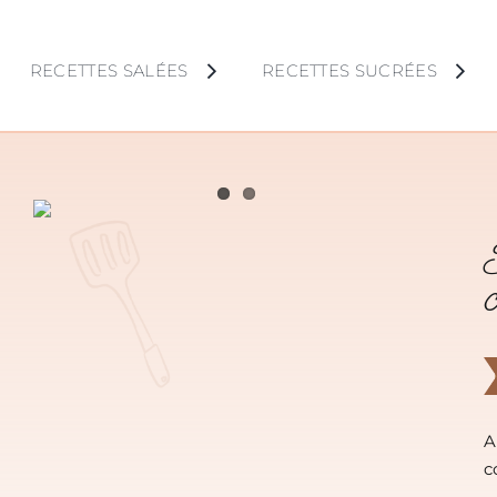
Skip
to
RECETTES SALÉES
RECETTES SUCRÉES
content
A
c