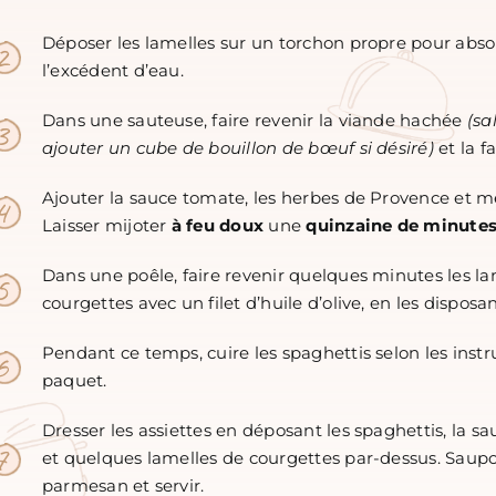
Déposer les lamelles sur un torchon propre pour abso
l’excédent d’eau.
Dans une sauteuse, faire revenir la viande hachée
(sa
ajouter un cube de bouillon de bœuf si désiré)
et la fa
Ajouter la sauce tomate, les herbes de Provence et m
Laisser mijoter
à
feu doux
une
quinzaine de minute
Dans une poêle, faire revenir quelques minutes les la
courgettes avec un filet d’huile d’olive, en les disposan
Pendant ce temps, cuire les spaghettis selon les instr
paquet.
Dresser les assiettes en déposant les spaghettis, la s
et quelques lamelles de courgettes par-dessus. Saup
parmesan et servir.