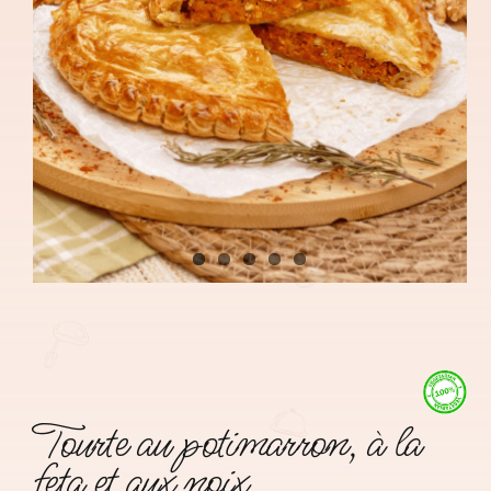
Tourte au potimarron, à la
feta et aux noix