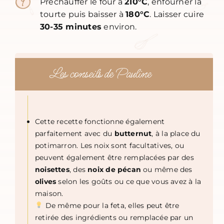
Préchauffer le four à
210°C
, enfourner la
tourte puis baisser à
180°C
. Laisser cuire
30-35 minutes
environ.
Les conseils de Pauline
Cette recette fonctionne également
parfaitement avec du
butternut
, à la place du
potimarron. Les noix sont facultatives, ou
peuvent également être remplacées par des
noisettes
, des
noix de pécan
ou même des
olives
selon les goûts ou ce que vous avez à la
maison.
De même pour la feta, elles peut être
retirée des ingrédients ou remplacée par un