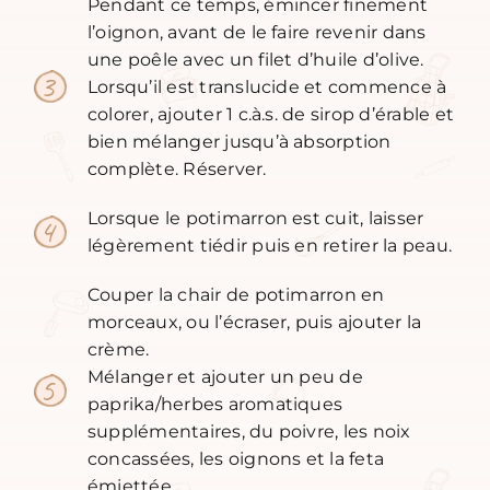
Pendant ce temps, émincer finement
l’oignon, avant de le faire revenir dans
une poêle avec un filet d’huile d’olive.
Lorsqu’il est translucide et commence à
colorer, ajouter 1 c.à.s. de sirop d’érable et
bien mélanger jusqu’à absorption
complète. Réserver.
Lorsque le potimarron est cuit, laisser
légèrement tiédir puis en retirer la peau.
Couper la chair de potimarron en
morceaux, ou l’écraser, puis ajouter la
crème.
Mélanger et ajouter un peu de
paprika/herbes aromatiques
supplémentaires, du poivre, les noix
concassées, les oignons et la feta
émiettée.