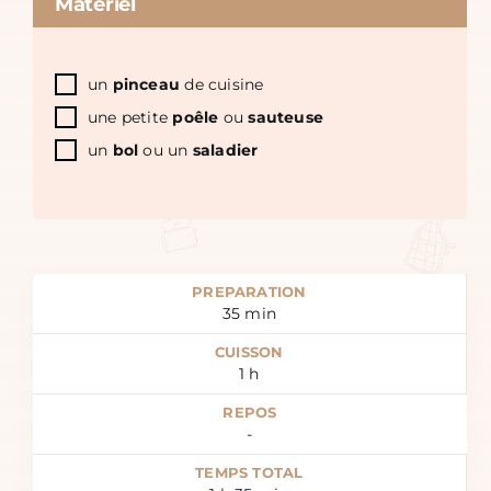
Matériel
un
pinceau
de cuisine
une petite
poêle
ou
sauteuse
un
bol
ou un
saladier
PREPARATION
35
min
CUISSON
1
h
REPOS
-
TEMPS TOTAL