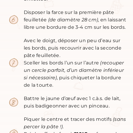
Disposer la farce sur la première pâte
feuilletée
(de diamètre 28 cm)
, en laissant
libre une bordure de 3-4 cm sur les bords.
Avec le doigt, déposer un peu d’eau sur
les bords, puis recouvrir avec la seconde
pâte feuilletée.
Sceller les bords l’un sur l’autre
(recouper
un cercle parfait, d’un diamètre inférieur
si nécessaire)
, puis chiqueter la bordure
de la tourte.
Battre le jaune d’œuf avec 1 c.à.s. de lait,
puis badigeonner avec un pinceau.
Piquer le centre et tracer des motifs
(sans
percer la pâte !)
.