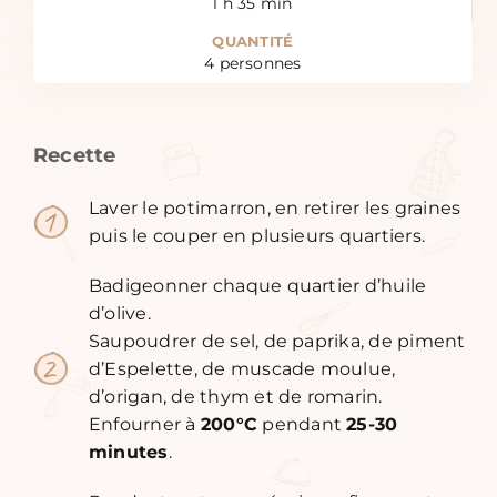
1
h
35
min
QUANTITÉ
4
personnes
Recette
Laver le potimarron, en retirer les graines
puis le couper en plusieurs quartiers.
Badigeonner chaque quartier d’huile
d’olive.
Saupoudrer de sel, de paprika, de piment
d’Espelette, de muscade moulue,
d’origan, de thym et de romarin.
Enfourner à
200°C
pendant
25-30
minutes
.