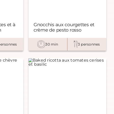
es et à
Gnocchis aux courgettes et
n
crème de pesto rosso
personnes
30 min
3 personnes