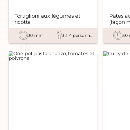
Tortiglioni aux légumes et
Pâtes au
ricotta
(façon 
30 min
3 à 4 personnes
30 