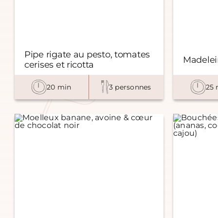
Pipe rigate au pesto, tomates
Madelein
cerises et ricotta
20 min
3 personnes
25 