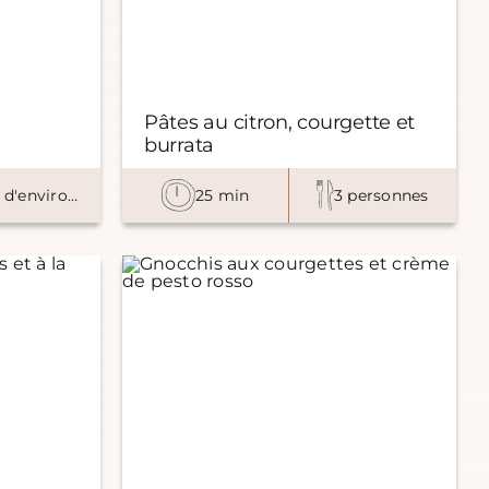
Pâtes au citron, courgette et
burrata
1 pot d'environ 600 g
25 min
3 personnes