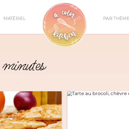
MATÉRIEL
PAR THÈM
 minutes